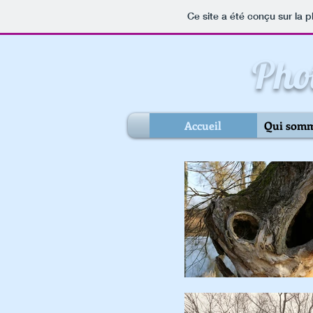
Ce site a été conçu sur la p
Pho
Accueil
Qui somm